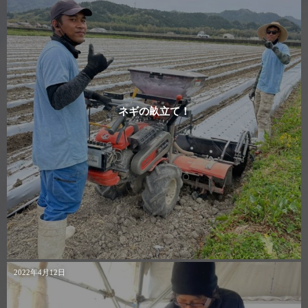
ネギの畝立て！
2022年4月12日