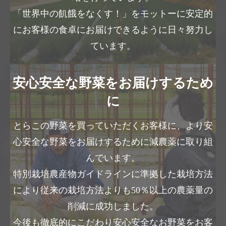
「世界中の飢餓をなくす！」をモットーに安定的
にお客様の食卓にお届けできるように日々努力し
ています。
安心安全な野菜をお届けするため
に
とらこの野菜を買っていただくお客様に、より安
心安全な野菜をお届けするために減農薬に取り組
んでいます。
特別栽培農産物ガイドラインに準拠した栽培方法
により従来の栽培方法よりも50％以上の農薬量の
削減に成功しました。
今後も徹底的にこだわり安心安全なお野菜をお客