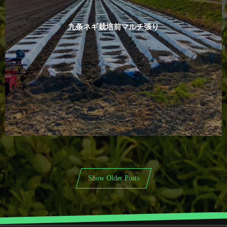
九条ネギ栽培前マルチ張り
Show Older Posts