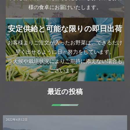
様の食卓にお届けいたします。
安定供給と可能な限りの即日出荷
お客様よりご注文が入ったお野菜は、できるだけ
早く出せるように日々努力をしています。
※天候や栽培状況によりご期待に添えない場合も
ございます。
最近の投稿
2022年4月12日