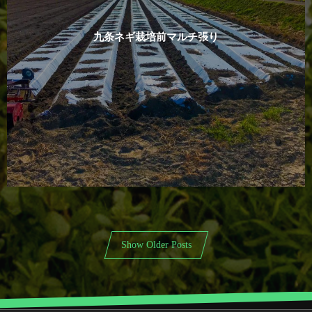
九条ネギ栽培前マルチ張り
Show Older Posts