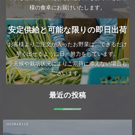
様の食卓にお届けいたします。
安定供給と可能な限りの即日出荷
お客様よりご注文が入ったお野菜は、できるだけ
早く出せるように日々努力をしています。
※天候や栽培状況によりご期待に添えない場合も
ございます。
最近の投稿
2022年4月12日