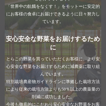
「世界中の飢餓をなくす！」をモットーに安定的
にお客様の食卓にお届けできるように日々努力し
ています。
安心安全な野菜をお届けするため
に
とらこの野菜を買っていただくお客様に、より安
心安全な野菜をお届けするために減農薬に取り組
んでいます。
特別栽培農産物ガイドラインに準拠した栽培方法
により従来の栽培方法よりも50％以上の農薬量の
削減に成功しました。
今後も徹底的にこだわり安心安全なお野菜をお客