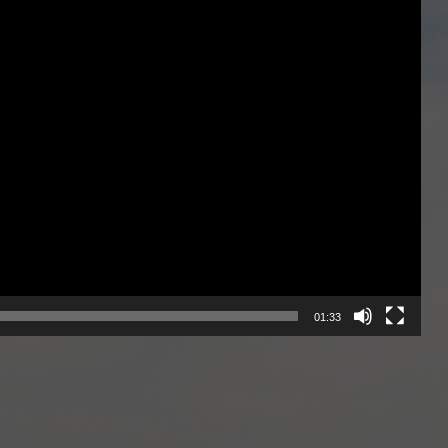
01:33