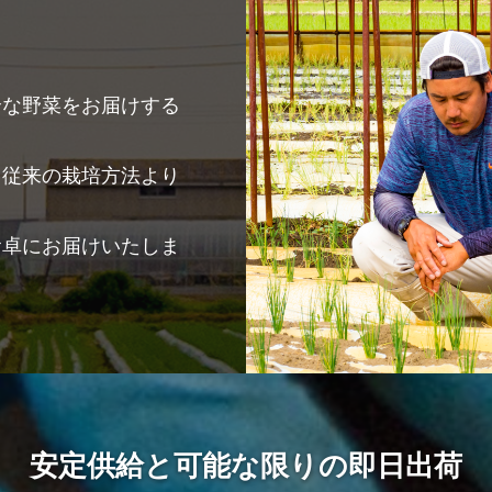
全な野菜をお届けする
り従来の栽培方法より
食卓にお届けいたしま
安定供給と可能な限りの即日出荷