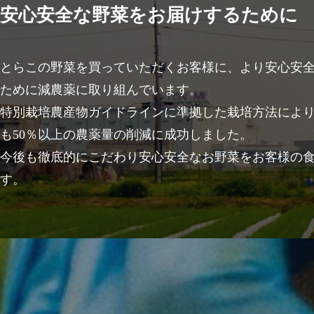
安心安全な野菜をお届けするために
とらこの野菜を買っていただくお客様に、より安心安
ために減農薬に取り組んでいます。
特別栽培農産物ガイドラインに準拠した栽培方法によ
も50％以上の農薬量の削減に成功しました。
今後も徹底的にこだわり安心安全なお野菜をお客様の
す。