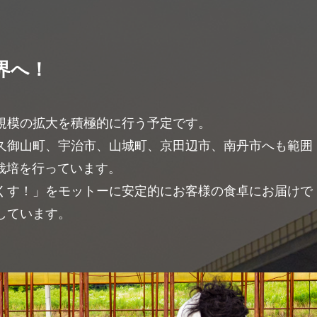
界へ！
規模の拡大を積極的に行う予定です。
久御山町、宇治市、山城町、京田辺市、南丹市へも範囲
で栽培を行っています。
くす！」をモットーに安定的にお客様の食卓にお届けで
しています。