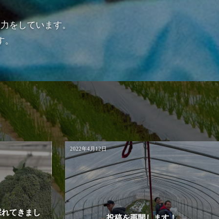
努力をしています。
す。
2022年4月12日
採れてきまし
投稿を再開します！