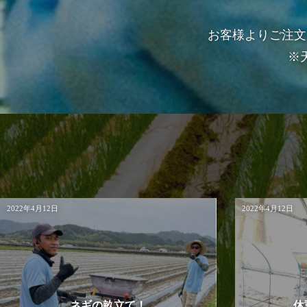
お客様よりご注文
※
2022年4月12日
2022年4月12日
ネギの畝立て！
休