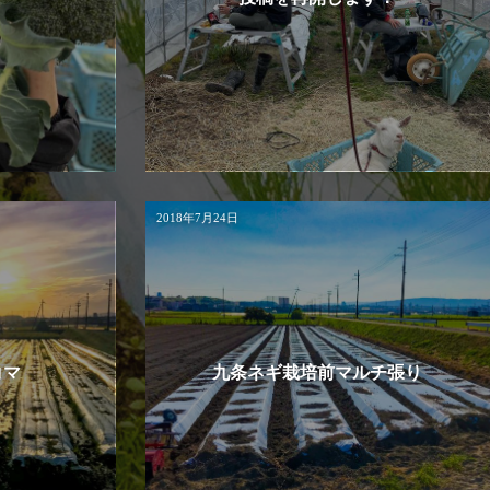
2018年7月24日
コマ
九条ネギ栽培前マルチ張り