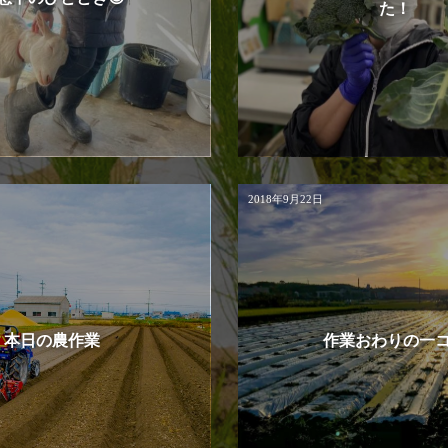
た！
2018年9月22日
本日の農作業
作業おわりの一