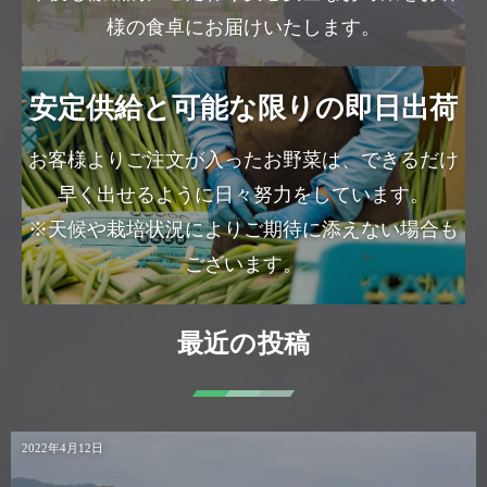
様の食卓にお届けいたします。
安定供給と可能な限りの即日出荷
お客様よりご注文が入ったお野菜は、できるだけ
早く出せるように日々努力をしています。
※天候や栽培状況によりご期待に添えない場合も
ございます。
最近の投稿
2022年4月12日