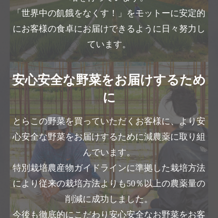
「世界中の飢餓をなくす！」をモットーに安定的
にお客様の食卓にお届けできるように日々努力し
ています。
安心安全な野菜をお届けするため
に
とらこの野菜を買っていただくお客様に、より安
心安全な野菜をお届けするために減農薬に取り組
んでいます。
特別栽培農産物ガイドラインに準拠した栽培方法
により従来の栽培方法よりも50％以上の農薬量の
削減に成功しました。
今後も徹底的にこだわり安心安全なお野菜をお客