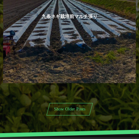
九条ネギ栽培前マルチ張り
Show Older Posts