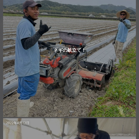
ネギの畝立て！
2022年4月12日