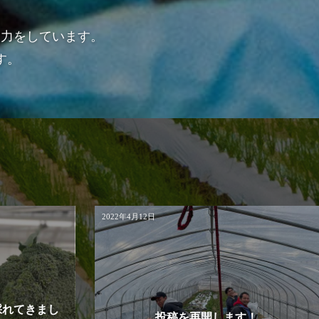
努力をしています。
す。
2022年4月12日
採れてきまし
投稿を再開します！