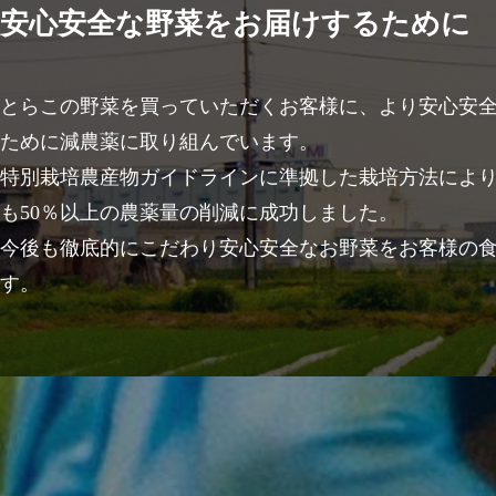
安心安全な野菜をお届けするために
とらこの野菜を買っていただくお客様に、より安心安
ために減農薬に取り組んでいます。
特別栽培農産物ガイドラインに準拠した栽培方法によ
も50％以上の農薬量の削減に成功しました。
今後も徹底的にこだわり安心安全なお野菜をお客様の
す。