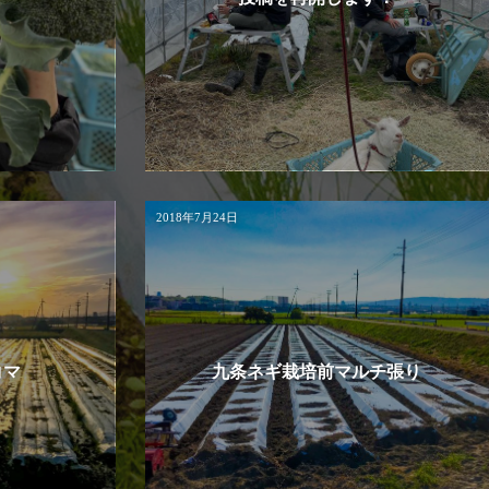
2018年7月24日
コマ
九条ネギ栽培前マルチ張り