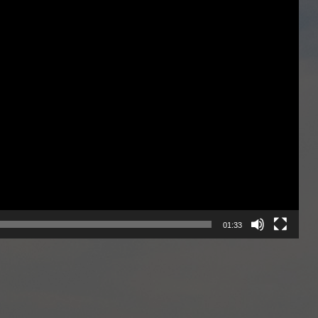
01:33