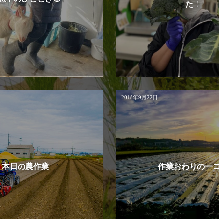
た！
2018年9月22日
本日の農作業
作業おわりの一