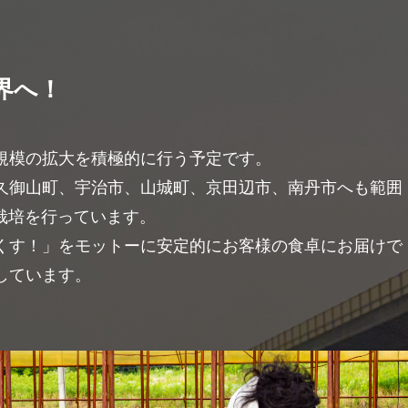
界へ！
規模の拡大を積極的に行う予定です。
久御山町、宇治市、山城町、京田辺市、南丹市へも範囲
で栽培を行っています。
くす！」をモットーに安定的にお客様の食卓にお届けで
しています。