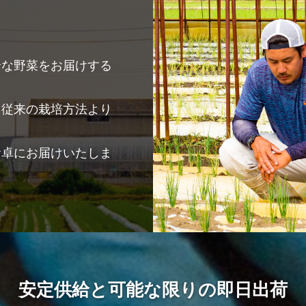
全な野菜をお届けする
り従来の栽培方法より
食卓にお届けいたしま
安定供給と可能な限りの即日出荷