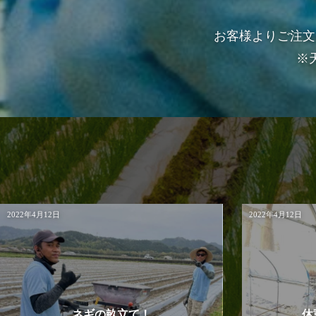
お客様よりご注文
※
2022年4月12日
2022年4月12日
ネギの畝立て！
休