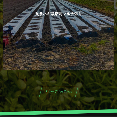
九条ネギ栽培前マルチ張り
Show Older Posts