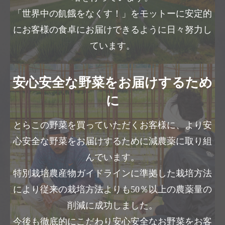
「世界中の飢餓をなくす！」をモットーに安定的
にお客様の食卓にお届けできるように日々努力し
ています。
安心安全な野菜をお届けするため
に
とらこの野菜を買っていただくお客様に、より安
心安全な野菜をお届けするために減農薬に取り組
んでいます。
特別栽培農産物ガイドラインに準拠した栽培方法
により従来の栽培方法よりも50％以上の農薬量の
削減に成功しました。
今後も徹底的にこだわり安心安全なお野菜をお客