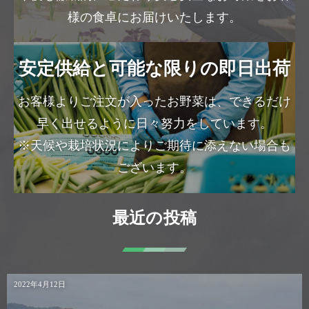
様の食卓にお届けいたします。
安定供給と可能な限りの即日出荷
お客様よりご注文が入ったお野菜は、できるだけ
早く出せるように日々努力をしています。
※天候や栽培状況によりご期待に添えない場合も
ございます。
最近の投稿
2022年4月12日