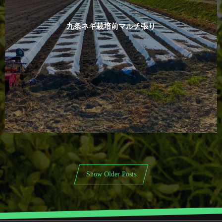
九条ネギ栽培前マルチ張り
Show Older Posts