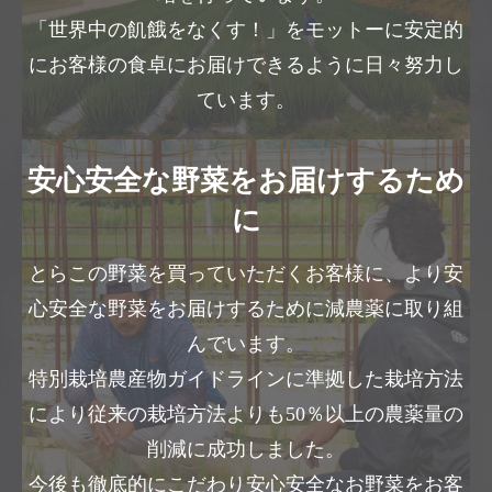
「世界中の飢餓をなくす！」をモットーに安定的
にお客様の食卓にお届けできるように日々努力し
ています。
安心安全な野菜をお届けするため
に
とらこの野菜を買っていただくお客様に、より安
心安全な野菜をお届けするために減農薬に取り組
んでいます。
特別栽培農産物ガイドラインに準拠した栽培方法
により従来の栽培方法よりも50％以上の農薬量の
削減に成功しました。
今後も徹底的にこだわり安心安全なお野菜をお客