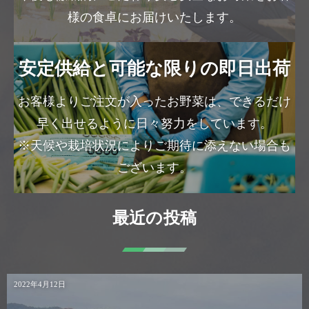
様の食卓にお届けいたします。
安定供給と可能な限りの即日出荷
お客様よりご注文が入ったお野菜は、できるだけ
早く出せるように日々努力をしています。
※天候や栽培状況によりご期待に添えない場合も
ございます。
最近の投稿
2022年4月12日