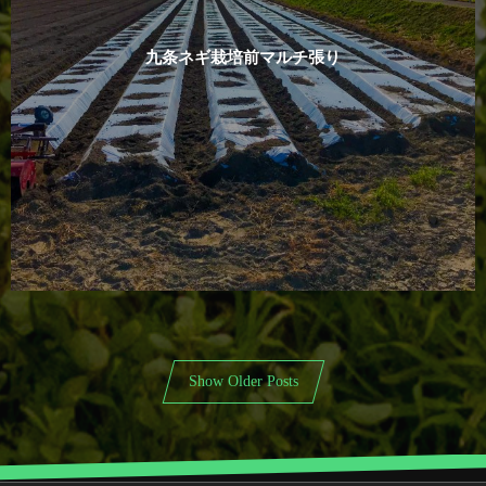
九条ネギ栽培前マルチ張り
Show Older Posts