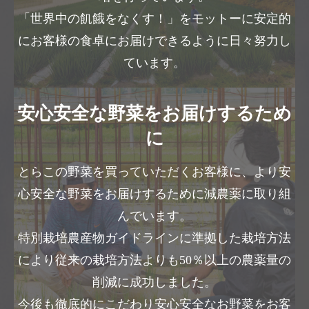
「世界中の飢餓をなくす！」をモットーに安定的
にお客様の食卓にお届けできるように日々努力し
ています。
安心安全な野菜をお届けするため
に
とらこの野菜を買っていただくお客様に、より安
心安全な野菜をお届けするために減農薬に取り組
んでいます。
特別栽培農産物ガイドラインに準拠した栽培方法
により従来の栽培方法よりも50％以上の農薬量の
削減に成功しました。
今後も徹底的にこだわり安心安全なお野菜をお客