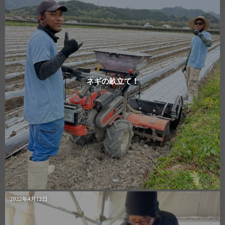
ネギの畝立て！
2022年4月12日