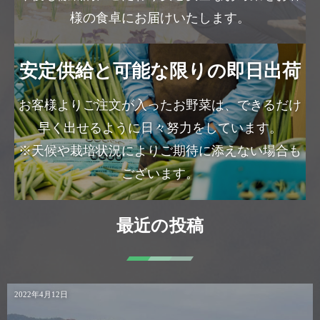
様の食卓にお届けいたします。
安定供給と可能な限りの即日出荷
お客様よりご注文が入ったお野菜は、できるだけ
早く出せるように日々努力をしています。
※天候や栽培状況によりご期待に添えない場合も
ございます。
最近の投稿
2022年4月12日