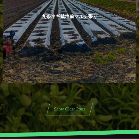
九条ネギ栽培前マルチ張り
Show Older Posts