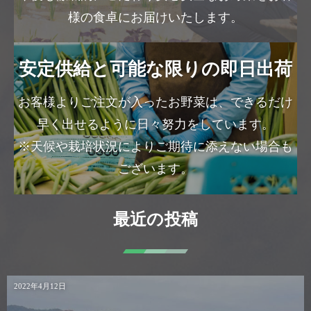
様の食卓にお届けいたします。
安定供給と可能な限りの即日出荷
お客様よりご注文が入ったお野菜は、できるだけ
早く出せるように日々努力をしています。
※天候や栽培状況によりご期待に添えない場合も
ございます。
最近の投稿
2022年4月12日