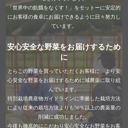
「世界中の飢餓をなくす！」をモットーに安定的
にお客様の食卓にお届けできるように日々努力し
ています。
安心安全な野菜をお届けするため
に
とらこの野菜を買っていただくお客様に、より安
心安全な野菜をお届けするために減農薬に取り組
んでいます。
特別栽培農産物ガイドラインに準拠した栽培方法
により従来の栽培方法よりも50％以上の農薬量の
削減に成功しました。
今後も徹底的にこだわり安心安全なお野菜をお客