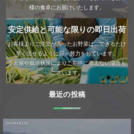
様の食卓にお届けいたします。
安定供給と可能な限りの即日出荷
お客様よりご注文が入ったお野菜は、できるだけ
早く出せるように日々努力をしています。
※天候や栽培状況によりご期待に添えない場合も
ございます。
最近の投稿
2022年4月12日