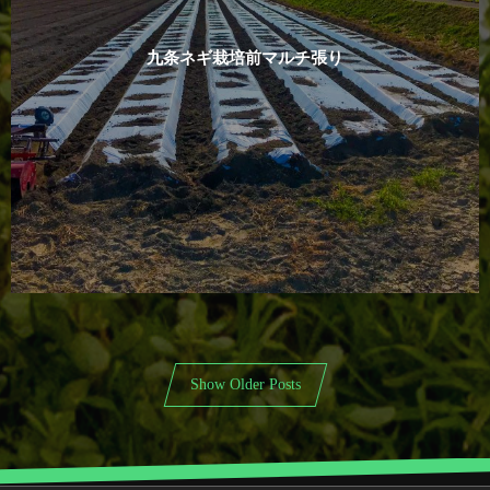
九条ネギ栽培前マルチ張り
Show Older Posts