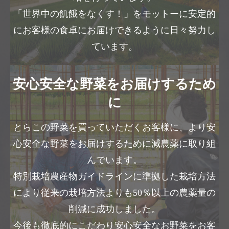
「世界中の飢餓をなくす！」をモットーに安定的
にお客様の食卓にお届けできるように日々努力し
ています。
安心安全な野菜をお届けするため
に
とらこの野菜を買っていただくお客様に、より安
心安全な野菜をお届けするために減農薬に取り組
んでいます。
特別栽培農産物ガイドラインに準拠した栽培方法
により従来の栽培方法よりも50％以上の農薬量の
削減に成功しました。
今後も徹底的にこだわり安心安全なお野菜をお客